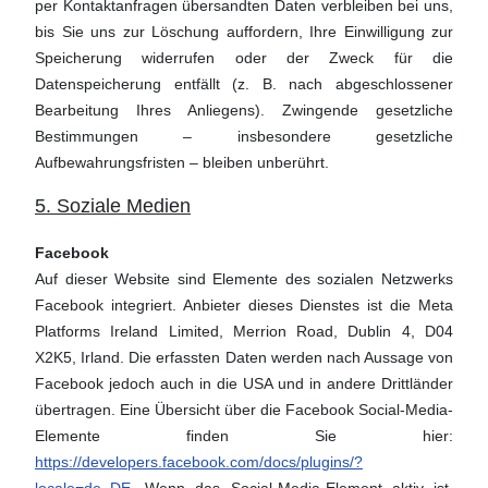
per Kontaktanfragen übersandten Daten verbleiben bei uns,
bis Sie uns zur Löschung auffordern, Ihre Einwilligung zur
Speicherung widerrufen oder der Zweck für die
Datenspeicherung entfällt (z. B. nach abgeschlossener
Bearbeitung Ihres Anliegens). Zwingende gesetzliche
Bestimmungen – insbesondere gesetzliche
Aufbewahrungsfristen – bleiben unberührt.
5. Soziale Medien
Facebook
Auf dieser Website sind Elemente des sozialen Netzwerks
Facebook integriert. Anbieter dieses Dienstes ist die Meta
Platforms Ireland Limited, Merrion Road, Dublin 4, D04
X2K5, Irland. Die erfassten Daten werden nach Aussage von
Facebook jedoch auch in die USA und in andere Drittländer
übertragen. Eine Übersicht über die Facebook Social-Media-
Elemente finden Sie hier:
https://developers.facebook.com/docs/plugins/?
locale=de_DE
. Wenn das Social-Media-Element aktiv ist,