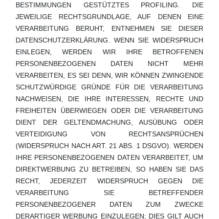
BESTIMMUNGEN GESTÜTZTES PROFILING. DIE
JEWEILIGE RECHTSGRUNDLAGE, AUF DENEN EINE
VERARBEITUNG BERUHT, ENTNEHMEN SIE DIESER
DATENSCHUTZERKLÄRUNG. WENN SIE WIDERSPRUCH
EINLEGEN, WERDEN WIR IHRE BETROFFENEN
PERSONENBEZOGENEN DATEN NICHT MEHR
VERARBEITEN, ES SEI DENN, WIR KÖNNEN ZWINGENDE
SCHUTZWÜRDIGE GRÜNDE FÜR DIE VERARBEITUNG
NACHWEISEN, DIE IHRE INTERESSEN, RECHTE UND
FREIHEITEN ÜBERWIEGEN ODER DIE VERARBEITUNG
DIENT DER GELTENDMACHUNG, AUSÜBUNG ODER
VERTEIDIGUNG VON RECHTSANSPRÜCHEN
(WIDERSPRUCH NACH ART. 21 ABS. 1 DSGVO). WERDEN
IHRE PERSONENBEZOGENEN DATEN VERARBEITET, UM
DIREKTWERBUNG ZU BETREIBEN, SO HABEN SIE DAS
RECHT, JEDERZEIT WIDERSPRUCH GEGEN DIE
VERARBEITUNG SIE BETREFFENDER
PERSONENBEZOGENER DATEN ZUM ZWECKE
DERARTIGER WERBUNG EINZULEGEN; DIES GILT AUCH