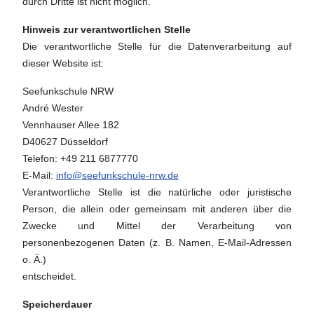
durch Dritte ist nicht möglich.
Hinweis zur verantwortlichen Stelle
Die verantwortliche Stelle für die Datenverarbeitung auf
dieser Website ist:
Seefunkschule NRW
André Wester
Vennhauser Allee 182
D40627 Düsseldorf
Telefon: +49 211 6877770
E-Mail:
info@seefunkschule-nrw.de
Verantwortliche Stelle ist die natürliche oder juristische
Person, die allein oder gemeinsam mit anderen über die
Zwecke und Mittel der Verarbeitung von
personenbezogenen Daten (z. B. Namen, E-Mail-Adressen
o. Ä.)
entscheidet.
Speicherdauer