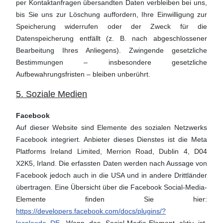
per Kontaktanfragen übersandten Daten verbleiben bei uns,
bis Sie uns zur Löschung auffordern, Ihre Einwilligung zur
Speicherung widerrufen oder der Zweck für die
Datenspeicherung entfällt (z. B. nach abgeschlossener
Bearbeitung Ihres Anliegens). Zwingende gesetzliche
Bestimmungen – insbesondere gesetzliche
Aufbewahrungsfristen – bleiben unberührt.
5. Soziale Medien
Facebook
Auf dieser Website sind Elemente des sozialen Netzwerks
Facebook integriert. Anbieter dieses Dienstes ist die Meta
Platforms Ireland Limited, Merrion Road, Dublin 4, D04
X2K5, Irland. Die erfassten Daten werden nach Aussage von
Facebook jedoch auch in die USA und in andere Drittländer
übertragen. Eine Übersicht über die Facebook Social-Media-
Elemente finden Sie hier:
https://developers.facebook.com/docs/plugins/?
locale=de_DE
. Wenn das Social-Media-Element aktiv ist,