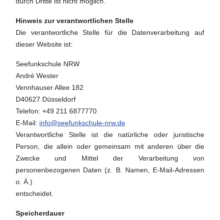
durch Dritte ist nicht möglich.
Hinweis zur verantwortlichen Stelle
Die verantwortliche Stelle für die Datenverarbeitung auf
dieser Website ist:
Seefunkschule NRW
André Wester
Vennhauser Allee 182
D40627 Düsseldorf
Telefon: +49 211 6877770
E-Mail:
info@seefunkschule-nrw.de
Verantwortliche Stelle ist die natürliche oder juristische
Person, die allein oder gemeinsam mit anderen über die
Zwecke und Mittel der Verarbeitung von
personenbezogenen Daten (z. B. Namen, E-Mail-Adressen
o. Ä.)
entscheidet.
Speicherdauer