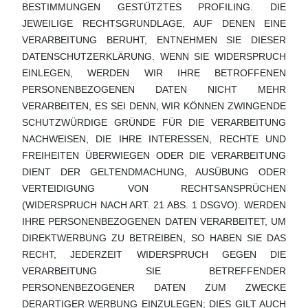
BESTIMMUNGEN GESTÜTZTES PROFILING. DIE
JEWEILIGE RECHTSGRUNDLAGE, AUF DENEN EINE
VERARBEITUNG BERUHT, ENTNEHMEN SIE DIESER
DATENSCHUTZERKLÄRUNG. WENN SIE WIDERSPRUCH
EINLEGEN, WERDEN WIR IHRE BETROFFENEN
PERSONENBEZOGENEN DATEN NICHT MEHR
VERARBEITEN, ES SEI DENN, WIR KÖNNEN ZWINGENDE
SCHUTZWÜRDIGE GRÜNDE FÜR DIE VERARBEITUNG
NACHWEISEN, DIE IHRE INTERESSEN, RECHTE UND
FREIHEITEN ÜBERWIEGEN ODER DIE VERARBEITUNG
DIENT DER GELTENDMACHUNG, AUSÜBUNG ODER
VERTEIDIGUNG VON RECHTSANSPRÜCHEN
(WIDERSPRUCH NACH ART. 21 ABS. 1 DSGVO). WERDEN
IHRE PERSONENBEZOGENEN DATEN VERARBEITET, UM
DIREKTWERBUNG ZU BETREIBEN, SO HABEN SIE DAS
RECHT, JEDERZEIT WIDERSPRUCH GEGEN DIE
VERARBEITUNG SIE BETREFFENDER
PERSONENBEZOGENER DATEN ZUM ZWECKE
DERARTIGER WERBUNG EINZULEGEN; DIES GILT AUCH