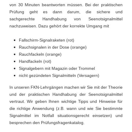
von 30 Minuten beantworten müssen. Bei der
praktischen
Prüfung geht es dann darum, die sichere und
sachgerechte
Handhabung von Seenotsignalmittel
nachzuweisen
.
Dazu gehört der korrekte Umgang mit
Fallschirm-Signalraketen (rot)
Rauchsignalen in der Dose (orange)
Rauchfackeln (orange)
Handfackeln (rot)
Signalgebern mit Magazin oder Trommel
nicht gezündeten Signalmitteln (Versagern)
In unseren FKN-Lehrgängen machen wir Sie mit der Theorie
und der praktischen Handhabung der Seenotsignalmittel
vertraut. Wir geben Ihnen wichtige Tipp
s und Hinweise für
die richtige Anwendung
(z.B. wann und wie Sie bestimmte
Signalmittel im Notfall situationsgerecht einsetzen) un
d
besprechen den Prüfungsfragenkatalog.