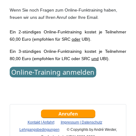
Wenn Sie noch Fragen zum Online-Funktraining haben,
freuen wir uns auf Ihren Anruf oder Ihre Email.
Ein
2-stündiges Online-Funktraining kostet je Teilnehmer
60,00 Euro (empfohlen für SRC
oder
UBI).
Ein
3-stündiges Online-Funktraining kostet je Teilnehmer
80,00 Euro (empfohlen für LRC oder SRC
und
UBI).
Suchworte: SRC-Praxis, UBI-Praxis, Unterricht, Gerätekunde, Gerätebedienung,
Sprechfunk, Seefunk, Binnenfunk, Funkzeugnis, Funkpraxis, Funkunterricht, Boot
Kontakt | Anfahrt
Impressum | Datenschutz
Lehrgangsbedingungen
© Copyrights by André Wester,