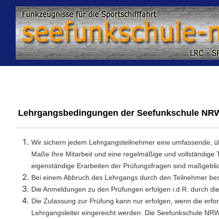
Lehrgangsbedingungen der Seefunkschule NRW
Wir sichern jedem Lehrgangsteilnehmer eine umfassende, üb
Maße Ihre Mitarbeit und eine regelmäßige und vollständig
eigenständige Erarbeiten der Prüfungsfragen sind maßgeblic
Bei einem Abbruch des Lehrgangs durch den Teilnehmer bes
Die Anmeldungen zu den Prüfungen erfolgen i.d.R. durch di
Die Zulassung zur Prüfung kann nur erfolgen, wenn die erf
Lehrgangsleiter eingereicht werden. Die Seefunkschule NRW 