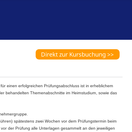
r einen erfolgreichen Prüfungsabschluss ist in erheblichem
 der behandelten Themenabschnitte im Heimstudium, sowie das
ilnehmergruppe.
gebühren) spätestens zwei Wochen vor dem Prüfungstermin beim
 vor der Prüfung alle Unterlagen gesammelt an den jeweiligen