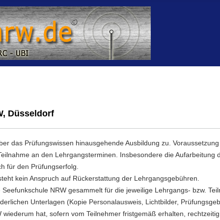
, Düsseldorf
er das Prüfungswissen hinausgehende Ausbildung zu. Voraussetzung fü
e Teilnahme an den Lehrgangsterminen. Insbesondere die Aufarbeitung
h für den Prüfungserfolg.
teht kein Anspruch auf Rückerstattung der Lehrgangsgebühren.
e Seefunkschule NRW gesammelt für die jeweilige Lehrgangs- bzw. Te
orderlichen Unterlagen (Kopie Personalausweis, Lichtbilder, Prüfungs
wiederum hat, sofern vom Teilnehmer fristgemäß erhalten, rechtzeitig