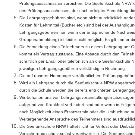
Prüfungsausschuss einzureichen. Die Seefunkschule NRW kan
des Prüfungsausschusses, der nach erfolgter Anmeldung die 
Die Lehrgangsgebühren sind, wenn nicht ausdrücklich anders
Kosten für Lehrmittel (Bücher etc.) sind bei der Aushändigu
Lehrgangsgebühren nur, wenn der entsprechende Nachweis 
Gruppenanmeldung) ist leider nicht möglich. Es gilt immer di
Die Anmeldung eines Teilnehmers zu einem Lehrgang per Onl
kommt ein Vertrag zustande. Eine Absage durch den Teilne
schriftlich per Email oder telefonisch an die Seefunkschule
jeweiligen Lehrgangsgebühren vollständig in Rechnung.
Die auf unserer Homepage veröffentlichten Prüfungsgebühre
Wird ein Lehrgang durch die Seefunkschule NRW abgebrochen,
durch die Schule werden die bereits entrichteten Lehrgangsg
Wir behalten uns vor, Lehrgangsveranstaltungen abzusagen, 
aufgrund von Krankheit verhindert sind oder wenn in Folge 
nach Möglichkeit einen Ersatztermin oder die Umbuchung auf 
Weitergehende Ansprüche des Teilnehmers sind ausdrücklic
Die Seefunkschule NRW haftet nicht für Verlust oder Diebs
Versicherungsschutz selbst verantwortlich. Die Seefunkschul