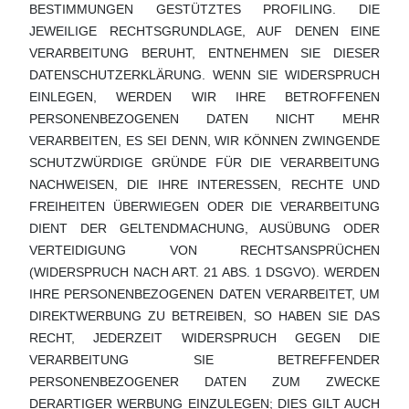
BESTIMMUNGEN GESTÜTZTES PROFILING. DIE
JEWEILIGE RECHTSGRUNDLAGE, AUF DENEN EINE
VERARBEITUNG BERUHT, ENTNEHMEN SIE DIESER
DATENSCHUTZERKLÄRUNG. WENN SIE WIDERSPRUCH
EINLEGEN, WERDEN WIR IHRE BETROFFENEN
PERSONENBEZOGENEN DATEN NICHT MEHR
VERARBEITEN, ES SEI DENN, WIR KÖNNEN ZWINGENDE
SCHUTZWÜRDIGE GRÜNDE FÜR DIE VERARBEITUNG
NACHWEISEN, DIE IHRE INTERESSEN, RECHTE UND
FREIHEITEN ÜBERWIEGEN ODER DIE VERARBEITUNG
DIENT DER GELTENDMACHUNG, AUSÜBUNG ODER
VERTEIDIGUNG VON RECHTSANSPRÜCHEN
(WIDERSPRUCH NACH ART. 21 ABS. 1 DSGVO). WERDEN
IHRE PERSONENBEZOGENEN DATEN VERARBEITET, UM
DIREKTWERBUNG ZU BETREIBEN, SO HABEN SIE DAS
RECHT, JEDERZEIT WIDERSPRUCH GEGEN DIE
VERARBEITUNG SIE BETREFFENDER
PERSONENBEZOGENER DATEN ZUM ZWECKE
DERARTIGER WERBUNG EINZULEGEN; DIES GILT AUCH