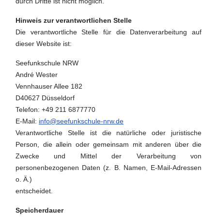
durch Dritte ist nicht möglich.
Hinweis zur verantwortlichen Stelle
Die verantwortliche Stelle für die Datenverarbeitung auf
dieser Website ist:
Seefunkschule NRW
André Wester
Vennhauser Allee 182
D40627 Düsseldorf
Telefon: +49 211 6877770
E-Mail:
info@seefunkschule-nrw.de
Verantwortliche Stelle ist die natürliche oder juristische
Person, die allein oder gemeinsam mit anderen über die
Zwecke und Mittel der Verarbeitung von
personenbezogenen Daten (z. B. Namen, E-Mail-Adressen
o. Ä.)
entscheidet.
Speicherdauer