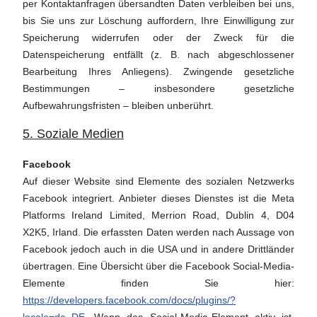
per Kontaktanfragen übersandten Daten verbleiben bei uns,
bis Sie uns zur Löschung auffordern, Ihre Einwilligung zur
Speicherung widerrufen oder der Zweck für die
Datenspeicherung entfällt (z. B. nach abgeschlossener
Bearbeitung Ihres Anliegens). Zwingende gesetzliche
Bestimmungen – insbesondere gesetzliche
Aufbewahrungsfristen – bleiben unberührt.
5. Soziale Medien
Facebook
Auf dieser Website sind Elemente des sozialen Netzwerks
Facebook integriert. Anbieter dieses Dienstes ist die Meta
Platforms Ireland Limited, Merrion Road, Dublin 4, D04
X2K5, Irland. Die erfassten Daten werden nach Aussage von
Facebook jedoch auch in die USA und in andere Drittländer
übertragen. Eine Übersicht über die Facebook Social-Media-
Elemente finden Sie hier:
https://developers.facebook.com/docs/plugins/?
locale=de_DE
. Wenn das Social-Media-Element aktiv ist,