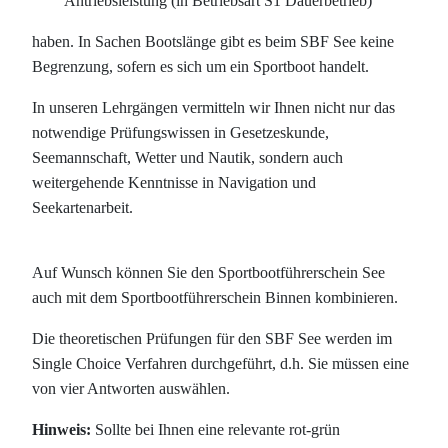
An­triebs­leis­tung (in Be­triebs­art S1 Dau­er­be­trieb)
haben. In Sachen Bootslänge gibt es beim SBF See keine
Begrenzung, sofern es sich um ein Sportboot handelt.
In unseren Lehrgängen vermitteln wir Ihnen nicht nur das
notwendige Prüfungswissen in Gesetzeskunde,
Seemannschaft, Wetter und Nautik, sondern auch
weitergehende Kenntnisse in Navigation und
Seekartenarbeit.
Auf Wunsch können Sie den Sportbootführerschein See
auch mit dem Sportbootführerschein Binnen kombinieren.
Die theoretischen Prüfungen für den SBF See werden im
Single Choice Verfahren durchgeführt, d.h. Sie müssen eine
von vier Antworten auswählen.
Hinweis:
Sollte bei Ihnen eine relevante rot-grün